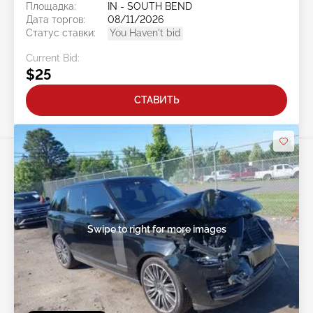
Площадка:
IN - SOUTH BEND
Дата торгов:
08/11/2026
Статус ставки:
You Haven't bid
Current Bid:
$25
СТАВИТЬ
Swipe to right for more images