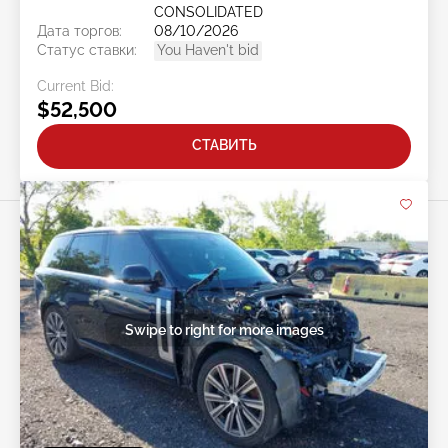
CONSOLIDATED
Дата торгов:
08/10/2026
Статус ставки:
You Haven't bid
Current Bid:
$52,500
СТАВИТЬ
Swipe to right for more images