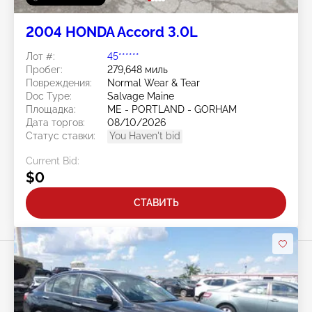
2004 HONDA Accord 3.0L
Лот #:
45******
Пробег:
279,648 миль
Повреждения:
Normal Wear & Tear
Doc Type:
Salvage Maine
Площадка:
ME - PORTLAND - GORHAM
Дата торгов:
08/10/2026
Статус ставки:
You Haven't bid
Current Bid:
$0
СТАВИТЬ