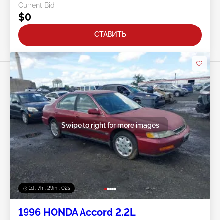
Current Bid:
$0
СТАВИТЬ
Swipe to right for more images
1d : 7h : 29m : 00s
1996 HONDA Accord 2.2L