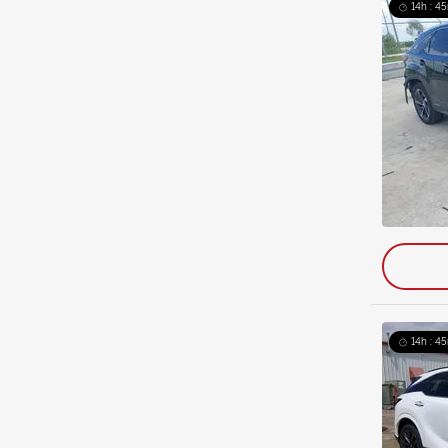
14h : 45
14h : 45