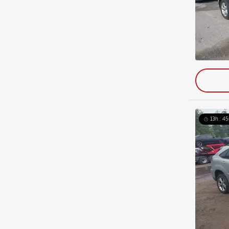
13h : 45