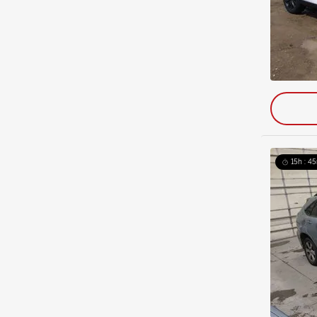
15h : 45