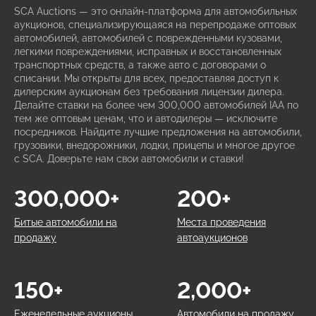
SCA Auctions — это онлайн-платформа для автомобильных
аукционов, специализирующаяся на перепродаже оптовых
автомобилей, автомобилей с поврежденными кузовами,
легкими повреждениями, исправных и восстановленных
транспортных средств, а также авто с договорами о
списании. Мы открыты для всех, предоставляя доступ к
дилерским аукционам без требования лицензии дилера.
Делайте ставки на более чем 300,000 автомобилей IAA по
тем же оптовым ценам, что и автодилеры — исключите
посредников. Найдите лучшие предложения на автомобили,
грузовики, внедорожники, лодки, прицепы и многое другое
с SCA. Доверьте нам свои автомобили и ставки!
300,000+
200+
Битые автомобили на
Места проведения
продажу
автоаукционов
150+
2,000+
Еженедельные аукционы
Автомобили на продажу