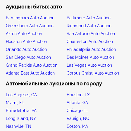
Аукционы битых авто
Birmingham Auto Auction
Baltimore Auto Auction
Greensboro Auto Auction
Richmond Auto Auction
Akron Auto Auction
San Antonio Auto Auction
Houston Auto Auction
Charleston Auto Auction
Orlando Auto Auction
Philadelphia Auto Auction
San Diego Auto Auction
Des Moines Auto Auction
Grand Rapids Auto Auction
Las Vegas Auto Auction
Atlanta East Auto Auction
Corpus Christi Auto Auction
Автомобильные аукционы по городу
Los Angeles, CA
Houston, TX
Miami, FL
Atlanta, GA
Philadelphia, PA
Chicago, IL
Long Island, NY
Raleigh, NC
Nashville, TN
Boston, MA