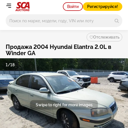
Войти
Регистрируйся!
Main search
Отслеживать
Продажа 2004 Hyundai Elantra 2.0L в
Winder GA
1/18
Swipe to right for more images