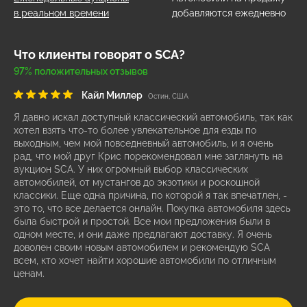
в реальном времени
добавляются ежедневно
Что клиенты говорят о SCA?
97% положительных отзывов
Кайл Миллер
Остин, США
Я давно искал доступный классический автомобиль, так как
хотел взять что-то более увлекательное для езды по
выходным, чем мой повседневный автомобиль, и я очень
рад, что мой друг Крис порекомендовал мне заглянуть на
аукцион SCA. У них огромный выбор классических
автомобилей, от мустангов до экзотики и роскошной
классики. Еще одна причина, по которой я так впечатлен, -
это то, что все делается онлайн. Покупка автомобиля здесь
была быстрой и простой. Все мои предложения были в
одном месте, и они даже предлагают доставку. Я очень
доволен своим новым автомобилем и рекомендую SCA
всем, кто хочет найти хорошие автомобили по отличным
ценам.