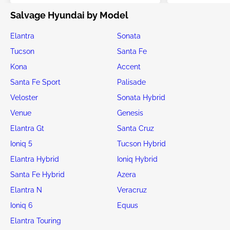
Salvage Hyundai by Model
Elantra
Sonata
Tucson
Santa Fe
Kona
Accent
Santa Fe Sport
Palisade
Veloster
Sonata Hybrid
Venue
Genesis
Elantra Gt
Santa Cruz
Ioniq 5
Tucson Hybrid
Elantra Hybrid
Ioniq Hybrid
Santa Fe Hybrid
Azera
Elantra N
Veracruz
Ioniq 6
Equus
Elantra Touring