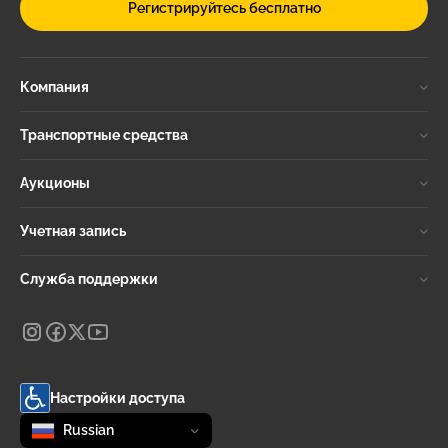
Регистрируйтесь бесплатно
Компания
Транспортные средства
Аукционы
Учетная запись
Служба поддержки
Настройки доступа
Change language
selected
Russian