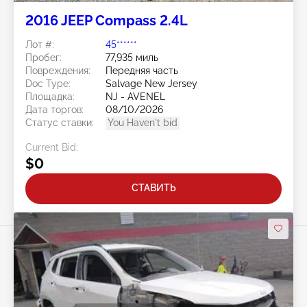
2016 JEEP Compass 2.4L
Лот #:
45******
Пробег:
77,935 миль
Повреждения:
Передняя часть
Doc Type:
Salvage New Jersey
Площадка:
NJ - AVENEL
Дата торгов:
08/10/2026
Статус ставки:
You Haven't bid
Current Bid:
$0
СТАВИТЬ