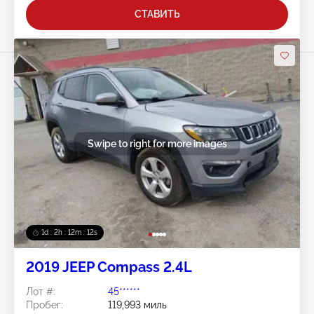
СТАВИТЬ
Swipe to right for more images
1d : 2h : 12m : 10s
2019 JEEP Compass 2.4L
Лот #:
45******
Пробег:
119,993 миль