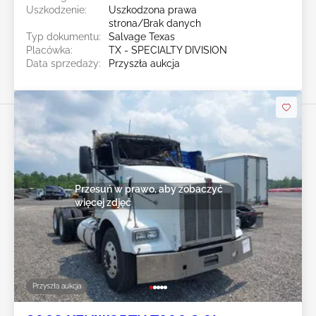
Uszkodzenie:
Uszkodzona prawa
strona/Brak danych
Typ dokumentu:
Salvage Texas
Placówka:
TX - SPECIALTY DIVISION
Data sprzedaży:
Przyszła aukcja
Przesuń w prawo, aby zobaczyć
więcej zdjęć
Przyszła aukcja