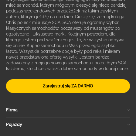
mieć samochód, którym mógłbym cieszyć się nieco bardziej
podczas weekendowych przejażdżek niż takim zwykłym
autem, którym jeżdżę na co dzień. Cieszę się, że mój kolega
Chris polecił mi aukcje SCA. SCA oferuje ogromny wybór
klasycznych samochodów, począwszy od mustangów po
egzotyczne i luksusowe marki. Kolejnym powodem, dla
którego jestem pod wrażeniem jest to, że wszystko odbywa
się online. Kupno samochodu u Was przebiegło szybko i
łatwo. Wszystkie potrzebne opcje były pod ręką i miałem
nawet przedstawioną ofertę wysyłki. Jestem bardzo
zadowolony z mojego nowego samochodu i poleciłbym SCA
każdemu, kto chce znaleźć dobre samochody w dobrej cenie.
Zarejestruj się ZA DARMO
Firma
Pojazdy