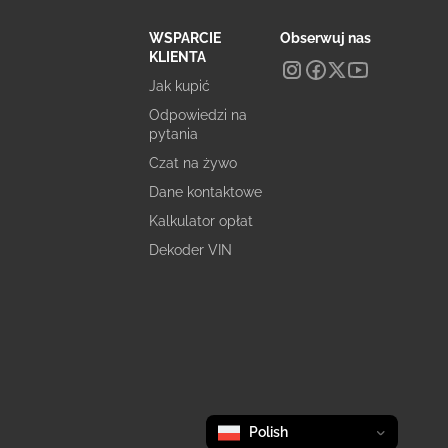
WSPARCIE
Obserwuj nas
KLIENTA
Jak kupić
Odpowiedzi na
pytania
Czat na żywo
Dane kontaktowe
Kalkulator opłat
Dekoder VIN
Zmień język
selected
Polish