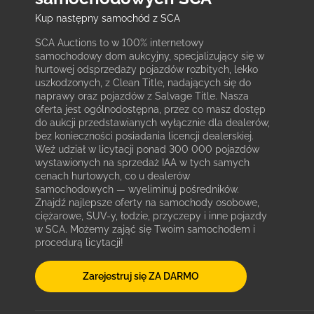
Kup następny samochód z SCA
SCA Auctions to w 100% internetowy
samochodowy dom aukcyjny, specjalizujący się w
hurtowej odsprzedaży pojazdów rozbitych, lekko
uszkodzonych, z Clean Title, nadających się do
naprawy oraz pojazdów z Salvage Title. Nasza
oferta jest ogólnodostępna, przez co masz dostęp
do aukcji przedstawianych wyłącznie dla dealerów,
bez konieczności posiadania licencji dealerskiej.
Weź udział w licytacji ponad 300 000 pojazdów
wystawionych na sprzedaż IAA w tych samych
cenach hurtowych, co u dealerów
samochodowych — wyeliminuj pośredników.
Znajdź najlepsze oferty na samochody osobowe,
ciężarowe, SUV-y, łodzie, przyczepy i inne pojazdy
w SCA. Możemy zająć się Twoim samochodem i
procedurą licytacji!
Zarejestruj się ZA DARMO