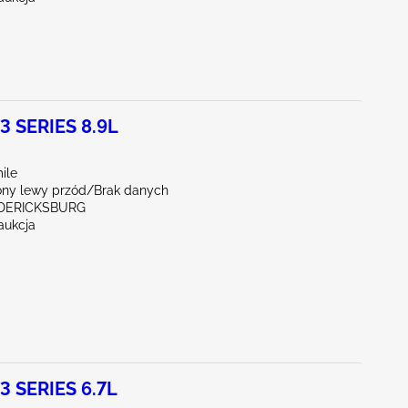
 SERIES 8.9L
ile
ny lewy przód/Brak danych
EDERICKSBURG
aukcja
 SERIES 6.7L