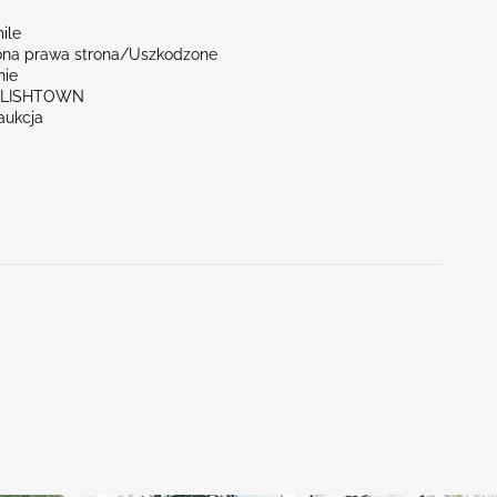
ile
na prawa strona/Uszkodzone
nie
GLISHTOWN
aukcja