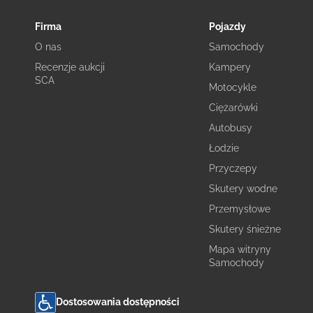
Firma
Pojazdy
O nas
Samochody
Recenzje aukcji
Kampery
SCA
Motocykle
Ciężarówki
Autobusy
Łodzie
Przyczepy
Skutery wodne
Przemysłowe
Skutery śnieżne
Mapa witryny
Samochody
Dostosowania dostępności