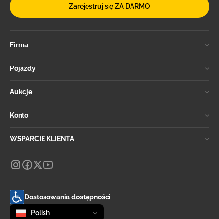
Zarejestruj się ZA DARMO
Firma
Pojazdy
Aukcje
Konto
WSPARCIE KLIENTA
Dostosowania dostępności
Zmień język
selected
Polish