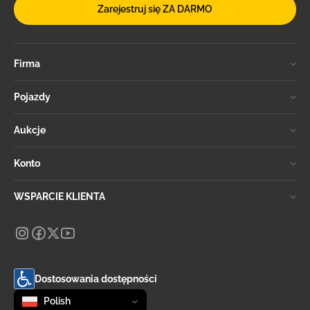
Zarejestruj się ZA DARMO
Firma
Pojazdy
Aukcje
Konto
WSPARCIE KLIENTA
Dostosowania dostępności
Zmień język
selected
Polish