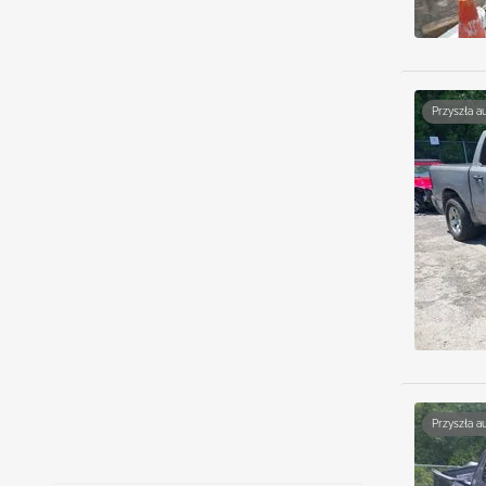
Przyszła a
Przyszła a