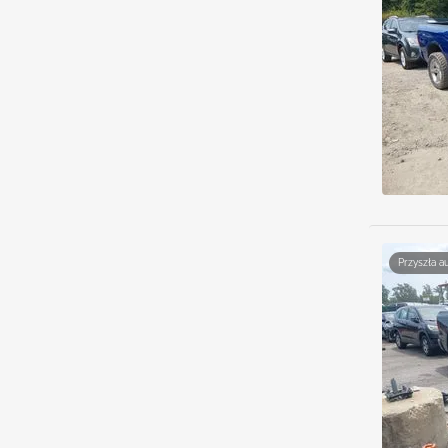
Przyszła a