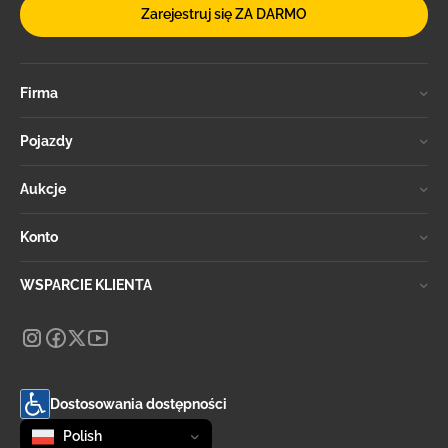
Zarejestruj się ZA DARMO
Firma
Pojazdy
Aukcje
Konto
WSPARCIE KLIENTA
Dostosowania dostępności
Zmień język
selected
Polish