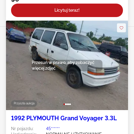
Licytuj teraz!
Przesuń w prawo, aby zobaczyć
więcej zdjęć
Przyszła aukcja
1992 PLYMOUTH Grand Voyager 3.3L
Nr pojazdu:
45******