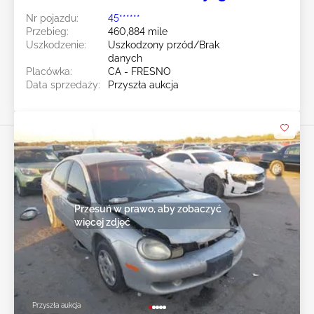
Nr pojazdu:
45******
Przebieg:
460,884 mile
Uszkodzenie:
Uszkodzony przód/Brak
danych
Placówka:
CA - FRESNO
Data sprzedaży:
Przyszła aukcja
Przesuń w prawo, aby zobaczyć
więcej zdjęć
Przyszła aukcja