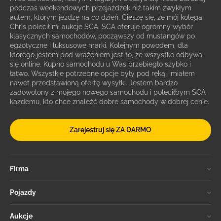
podczas weekendowych przejażdżek niż takim zwykłym
autem, którym jeżdżę na co dzień. Cieszę się, że mój kolega
Chris polecił mi aukcje SCA. SCA oferuje ogromny wybór
klasycznych samochodów, począwszy od mustangów po
egzotyczne i luksusowe marki. Kolejnym powodem, dla
którego jestem pod wrażeniem jest to, że wszystko odbywa
się online. Kupno samochodu u Was przebiegło szybko i
łatwo. Wszystkie potrzebne opcje były pod ręką i miałem
nawet przedstawioną ofertę wysyłki. Jestem bardzo
zadowolony z mojego nowego samochodu i poleciłbym SCA
każdemu, kto chce znaleźć dobre samochody w dobrej cenie.
Zarejestruj się ZA DARMO
Firma
Pojazdy
Aukcje