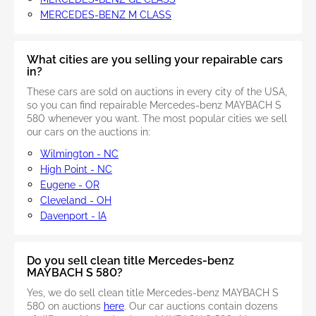
MERCEDES-BENZ M CLASS
What cities are you selling your repairable cars
in?
These cars are sold on auctions in every city of the USA,
so you can find repairable Mercedes-benz MAYBACH S
580 whenever you want. The most popular cities we sell
our cars on the auctions in:
Wilmington - NC
High Point - NC
Eugene - OR
Cleveland - OH
Davenport - IA
Do you sell clean title Mercedes-benz
MAYBACH S 580?
Yes, we do sell clean title Mercedes-benz MAYBACH S
580 on auctions
here
. Our car auctions contain dozens