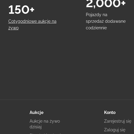
2,000+
150+
Pojazdy na
Cotygodniowe aukcje na
sprzedaż dodawane
żywo
codziennie
Aukcje
Konto
Aukcje na żywo
Zarejestruj się
dzisiaj
Zaloguj się