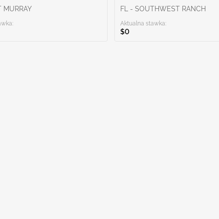
T MURRAY
FL - SOUTHWEST RANCH
awka:
Aktualna stawka:
$0