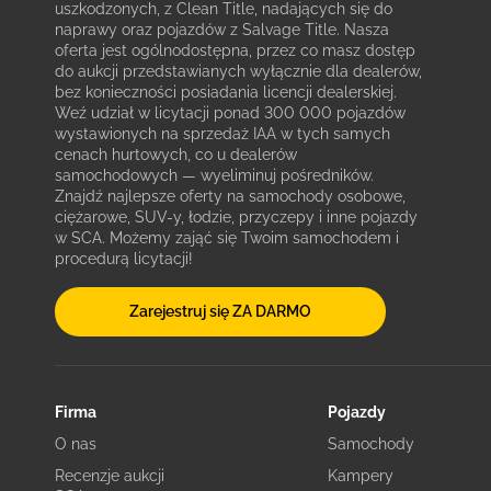
uszkodzonych, z Clean Title, nadających się do
naprawy oraz pojazdów z Salvage Title. Nasza
oferta jest ogólnodostępna, przez co masz dostęp
do aukcji przedstawianych wyłącznie dla dealerów,
bez konieczności posiadania licencji dealerskiej.
Weź udział w licytacji ponad 300 000 pojazdów
wystawionych na sprzedaż IAA w tych samych
cenach hurtowych, co u dealerów
samochodowych — wyeliminuj pośredników.
Znajdź najlepsze oferty na samochody osobowe,
ciężarowe, SUV-y, łodzie, przyczepy i inne pojazdy
w SCA. Możemy zająć się Twoim samochodem i
procedurą licytacji!
Zarejestruj się ZA DARMO
Firma
Pojazdy
O nas
Samochody
Recenzje aukcji
Kampery