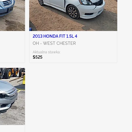
2013 HONDA FIT 1.5L 4
OH - WEST CHESTER
Aktualna stawka:
$525