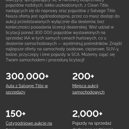
pojazdów rozbitych, lekko uszkodzonych, z Clean Title,
nadających się do naprawy oraz pojazdów z Salvage Title.
Nasza oferta jest ogólnodostępna, przez co masz dostęp do
aukcji przedstawianych wyłącznie dla dealerów, bez
konieczności posiadania licencji dealerskiej. Weź udział w
licytacji ponad 300 000 pojazdów wystawionych na
sprzedaż IAA w tych samych cenach hurtowych, co u
dealerów samochodowych — wyeliminuj pośredników. Znajdź
najlepsze oferty na samochody osobowe, ciężarowe, SUV-y,
łodzie, przyczepy i inne pojazdy w SCA. Możemy zająć się
Twoim samochodem i procedurą licytacji!
300,000+
200+
Auta z Salvage Title w
Miejsca aukcji
sprzedaży
samochodowych
150+
2,000+
Cotygodniowe aukcje na
Pojazdy na sprzedaż