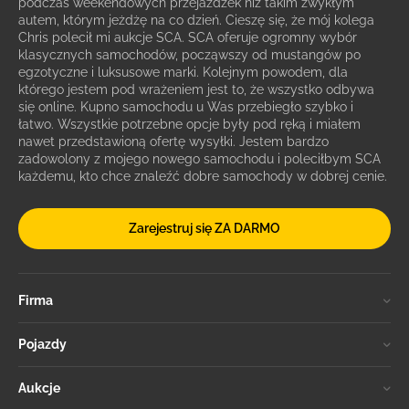
podczas weekendowych przejażdżek niż takim zwykłym
autem, którym jeżdżę na co dzień. Cieszę się, że mój kolega
Chris polecił mi aukcje SCA. SCA oferuje ogromny wybór
klasycznych samochodów, począwszy od mustangów po
egzotyczne i luksusowe marki. Kolejnym powodem, dla
którego jestem pod wrażeniem jest to, że wszystko odbywa
się online. Kupno samochodu u Was przebiegło szybko i
łatwo. Wszystkie potrzebne opcje były pod ręką i miałem
nawet przedstawioną ofertę wysyłki. Jestem bardzo
zadowolony z mojego nowego samochodu i poleciłbym SCA
każdemu, kto chce znaleźć dobre samochody w dobrej cenie.
Zarejestruj się ZA DARMO
Firma
Pojazdy
Aukcje