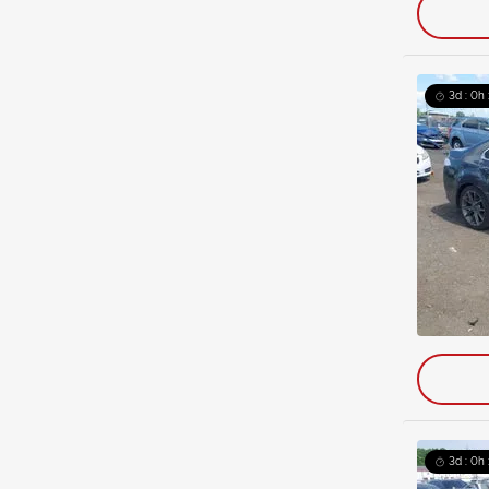
3d : 0h
3d : 0h