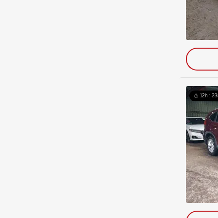
12h : 23