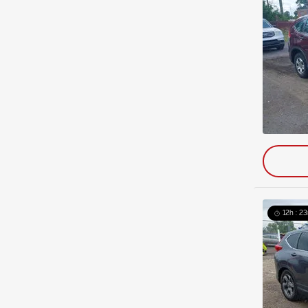
12h : 23