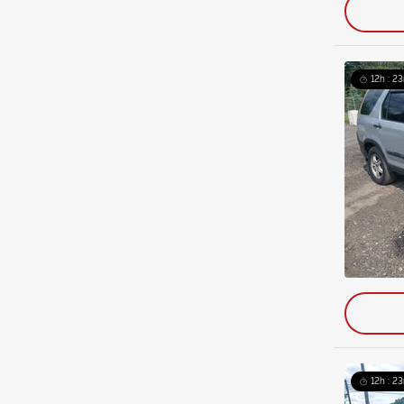
12h : 23
12h : 23