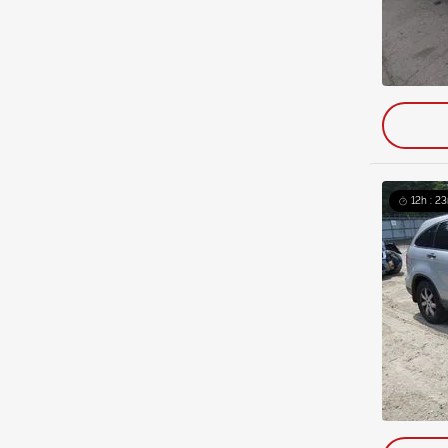
12h : 23