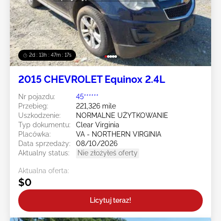
2d : 13h : 47m : 14s
2015 CHEVROLET Equinox 2.4L
Nr pojazdu:
45******
Przebieg:
221,326 mile
Uszkodzenie:
NORMALNE UŻYTKOWANIE
Typ dokumentu:
Clear Virginia
Placówka:
VA - NORTHERN VIRGINIA
Data sprzedaży:
08/10/2026
Aktualny status:
Nie złożyłeś oferty
Aktualna oferta:
$0
Licytuj teraz!