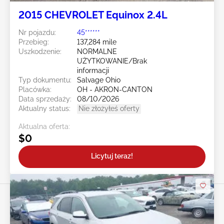
2015 CHEVROLET Equinox 2.4L
Nr pojazdu:
45******
Przebieg:
137,284 mile
Uszkodzenie:
NORMALNE
UŻYTKOWANIE/Brak
informacji
Typ dokumentu:
Salvage Ohio
Placówka:
OH - AKRON-CANTON
Data sprzedaży:
08/10/2026
Aktualny status:
Nie złożyłeś oferty
Aktualna oferta:
$0
Licytuj teraz!