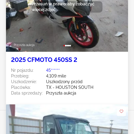
Przesuń w prawo, aby zobaczyć
więcej zdjęć
Przyszła aukcja
2025 CFMOTO 450SS 2
Nr pojazdu:
45******
Przebieg:
4,109 mile
Uszkodzenie:
Uszkodzony przód
Placówka:
TX - HOUSTON SOUTH
Data sprzedaży:
Przyszła aukcja