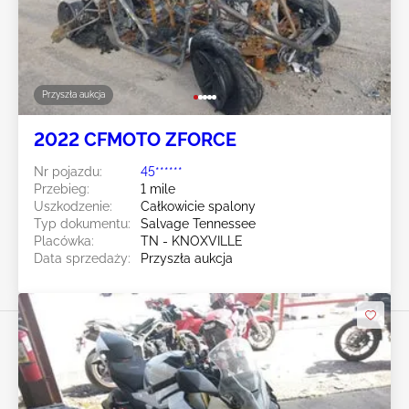
Przyszła aukcja
2022 CFMOTO ZFORCE
Nr pojazdu:
45******
Przebieg:
1 mile
Uszkodzenie:
Całkowicie spalony
Typ dokumentu:
Salvage Tennessee
Placówka:
TN - KNOXVILLE
Data sprzedaży:
Przyszła aukcja