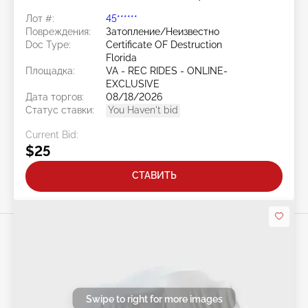
& Wilderness
Лот #:
45******
Повреждения:
Затопление/Неизвестно
Doc Type:
Certificate OF Destruction
Florida
Площадка:
VA - REC RIDES - ONLINE-
EXCLUSIVE
Дата торгов:
08/18/2026
Статус ставки:
You Haven't bid
Current Bid:
$25
СТАВИТЬ
Swipe to right for more images