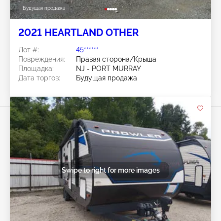
Будущая продажа
2021 HEARTLAND OTHER
Лот #:
45******
Повреждения:
Правая сторона/Крыша
Площадка:
NJ - PORT MURRAY
Дата торгов:
Будущая продажа
Swipe to right for more images