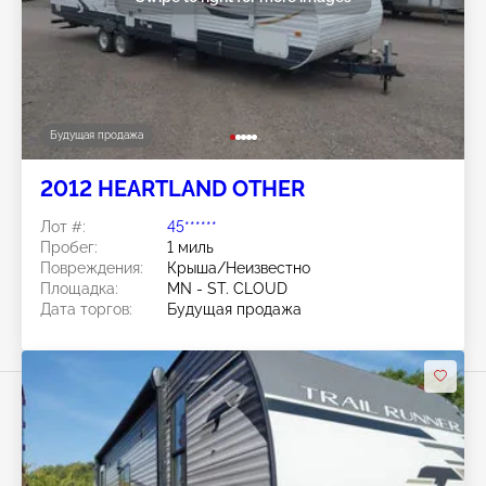
Будущая продажа
2012 HEARTLAND OTHER
Лот #:
45******
Пробег:
1 миль
Повреждения:
Крыша/Неизвестно
Площадка:
MN - ST. CLOUD
Дата торгов:
Будущая продажа