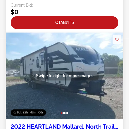
Current Bid:
$0
СТАВИТЬ
Swipe to right for more images
9d : 22h : 47m : 04s
2022 HEARTLAND Mallard, North Trail,