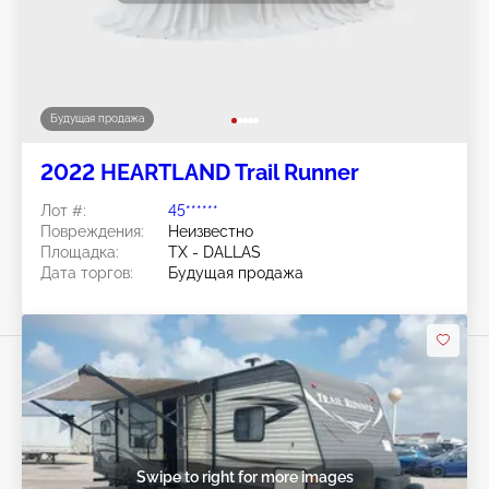
Будущая продажа
2022 HEARTLAND Trail Runner
Лот #:
45******
Повреждения:
Неизвестно
Площадка:
TX - DALLAS
Дата торгов:
Будущая продажа
Swipe to right for more images