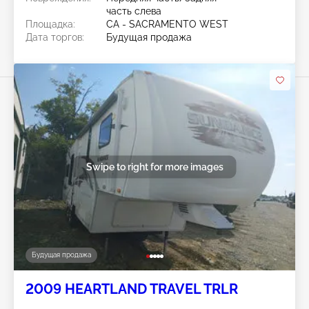
часть слева
Площадка:
CA - SACRAMENTO WEST
Дата торгов:
Будущая продажа
Swipe to right for more images
Будущая продажа
2009 HEARTLAND TRAVEL TRLR