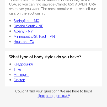
USA, so you can find salvage Cfmoto 650 ADVENTURA
whenever you want. The most popular cities we sell our
cars on the auctions in:
Springfield - MO
Omaha South - NE
Albany - NY
Minneapolis/St. Paul - MN
Houston - TX
What type of body styles do you have?
Квадроцикл
Trike
Мотоцикл
Скутер
Couldn't find your question? We are here to help!
Центр поддержки