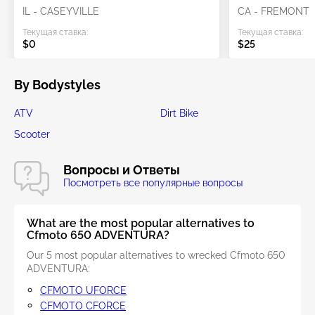
IL - CASEYVILLE
CA - FREMONT
Текущая ставка:
Текущая ставка:
$0
$25
By Bodystyles
ATV
Dirt Bike
Scooter
Вопросы и Ответы
Посмотреть все популярные вопросы
What are the most popular alternatives to
Cfmoto 650 ADVENTURA?
Our 5 most popular alternatives to wrecked Cfmoto 650
ADVENTURA:
CFMOTO UFORCE
CFMOTO CFORCE