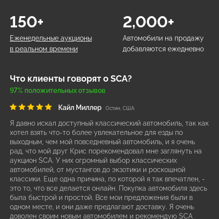
150+
2,000+
Еженедельные аукционы
Автомобили на продажу
в реальном времени
добавляются ежедневно
Что клиенты говорят о SCA?
97% положительных отзывов
Кайл Миллер
Остин, США
Я давно искал доступный классический автомобиль, так как
хотел взять что-то более увлекательное для езды по
выходным, чем мой повседневный автомобиль, и я очень
рад, что мой друг Крис порекомендовал мне заглянуть на
аукцион SCA. У них огромный выбор классических
автомобилей, от мустангов до экзотики и роскошной
классики. Еще одна причина, по которой я так впечатлен, -
это то, что все делается онлайн. Покупка автомобиля здесь
была быстрой и простой. Все мои предложения были в
одном месте, и они даже предлагают доставку. Я очень
доволен своим новым автомобилем и рекомендую SCA