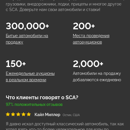
грузовики, внедорожники, лодки, прицепы и многое другое
с SCA. Доверьте нам свои автомобили и ставки!
300,000+
200+
Битые автомобили на
Места проведения
продажу
автоаукционов
150+
2,000+
Еженедельные аукционы
Автомобили на продажу
в реальном времени
добавляются ежедневно
Что клиенты говорят о SCA?
97% положительных отзывов
Кайл Миллер
Остин, США
Я давно искал доступный классический автомобиль, так как
хотел взять что-то более увлекательное для езды по