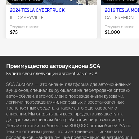
2024 TESLA CYBERTRUCK
2016 TESLA MO
IL - CASEYVILLE
CA - FREMONT
Текущая ставка:
Текущая ставка:
$75
$1,000
Преимущество автоаукциона SCA
Купите свой следующий автомобиль с SCA
SCA Auctions — это онлайн-платформа для автомобильных
аукционов, специализирующаяся на перепродаже оптовых
автомобилей, автомобилей с поврежденными кузовами,
легкими повреждениями, исправных и восстановленных
транспортных средств, а также авто с договорами о
списании. Мы открыты для всех, предоставляя доступ к
дилерским аукционам без требования лицензии дилера.
Делайте ставки на более чем 300,000 автомобилей IAA по
тем же оптовым ценам, что и автодилеры — исключите
посредников. Найдите лучшие предложения на автомобили,