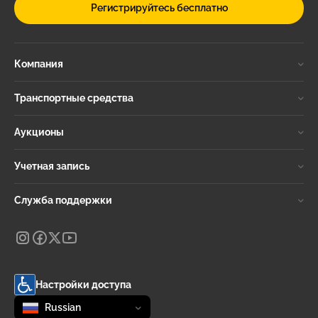
Регистрируйтесь бесплатно
Компания
Транспортные средства
Аукционы
Учетная запись
Служба поддержки
Настройки доступа
Change language
selected
Russian