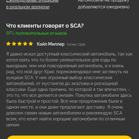
Еженедельные аукционы
Автомобили на продажу
в реальном времени
добавляются ежедневно
Что клиенты говорят о SCA?
97% положительных отзывов
Кайл Миллер
Остин, США
Я давно искал доступный классический автомобиль, так как
хотел взять что-то более увлекательное для езды по
выходным, чем мой повседневный автомобиль, и я очень
рад, что мой друг Крис порекомендовал мне заглянуть на
аукцион SCA. У них огромный выбор классических
автомобилей, от мустангов до экзотики и роскошной
классики. Еще одна причина, по которой я так впечатлен, -
это то, что все делается онлайн. Покупка автомобиля здесь
была быстрой и простой. Все мои предложения были в
одном месте, и они даже предлагают доставку. Я очень
доволен своим новым автомобилем и рекомендую SCA
всем, кто хочет найти хорошие автомобили по отличным
ценам.