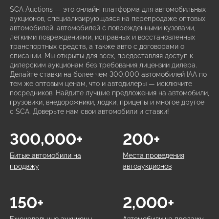
SCA Auctions — это онлайн-платформа для автомобильных
аукционов, специализирующаяся на перепродаже оптовых
автомобилей, автомобилей с поврежденными кузовами,
легкими повреждениями, исправных и восстановленных
транспортных средств, а также авто с договорами о
списании. Мы открыты для всех, предоставляя доступ к
дилерским аукционам без требования лицензии дилера.
Делайте ставки на более чем 300,000 автомобилей IAA по
тем же оптовым ценам, что и автодилеры — исключите
посредников. Найдите лучшие предложения на автомобили,
грузовики, внедорожники, лодки, прицепы и многое другое
с SCA. Доверьте нам свои автомобили и ставки!
300,000+
200+
Битые автомобили на
Места проведения
продажу
автоаукционов
150+
2,000+