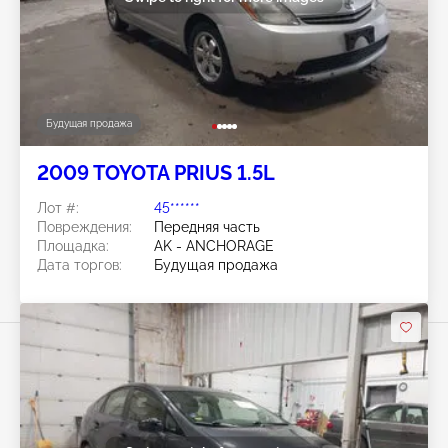
Будущая продажа
2009 TOYOTA PRIUS 1.5L
Лот #:
45******
Повреждения:
Передняя часть
Площадка:
AK - ANCHORAGE
Дата торгов:
Будущая продажа