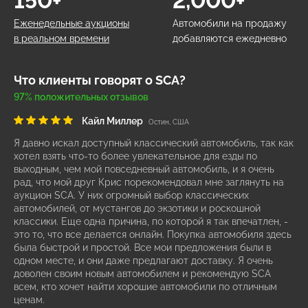
150+
2,000+
Еженедельные аукционы
Автомобили на продажу
в реальном времени
добавляются ежедневно
Что клиенты говорят о SCA?
97% положительных отзывов
Кайл Миллер
Остин, США
Я давно искал доступный классический автомобиль, так как
хотел взять что-то более увлекательное для езды по
выходным, чем мой повседневный автомобиль, и я очень
рад, что мой друг Крис порекомендовал мне заглянуть на
аукцион SCA. У них огромный выбор классических
автомобилей, от мустангов до экзотики и роскошной
классики. Еще одна причина, по которой я так впечатлен, -
это то, что все делается онлайн. Покупка автомобиля здесь
была быстрой и простой. Все мои предложения были в
одном месте, и они даже предлагают доставку. Я очень
доволен своим новым автомобилем и рекомендую SCA
всем, кто хочет найти хорошие автомобили по отличным
ценам.