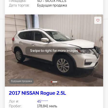
Площадка:
SD - SIOUX FALLS
Дата торгов:
Будущая продажа
Swipe to right for more images
Будущая продажа
2017 NISSAN Rogue 2.5L
Лот #:
45******
Пробег:
178,841 миль