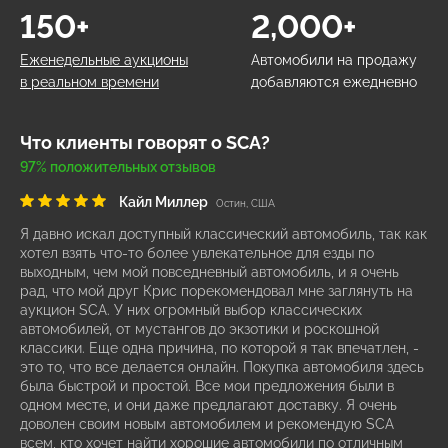
150+
2,000+
Еженедельные аукционы
Автомобили на продажу
в реальном времени
добавляются ежедневно
Что клиенты говорят о SCA?
97% положительных отзывов
Кайл Миллер
Остин, США
Я давно искал доступный классический автомобиль, так как
хотел взять что-то более увлекательное для езды по
выходным, чем мой повседневный автомобиль, и я очень
рад, что мой друг Крис порекомендовал мне заглянуть на
аукцион SCA. У них огромный выбор классических
автомобилей, от мустангов до экзотики и роскошной
классики. Еще одна причина, по которой я так впечатлен, -
это то, что все делается онлайн. Покупка автомобиля здесь
была быстрой и простой. Все мои предложения были в
одном месте, и они даже предлагают доставку. Я очень
доволен своим новым автомобилем и рекомендую SCA
всем, кто хочет найти хорошие автомобили по отличным