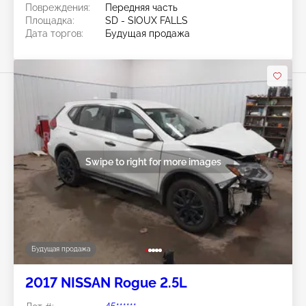
Повреждения:
Передняя часть
Площадка:
SD - SIOUX FALLS
Дата торгов:
Будущая продажа
Swipe to right for more images
Будущая продажа
2017 NISSAN Rogue 2.5L