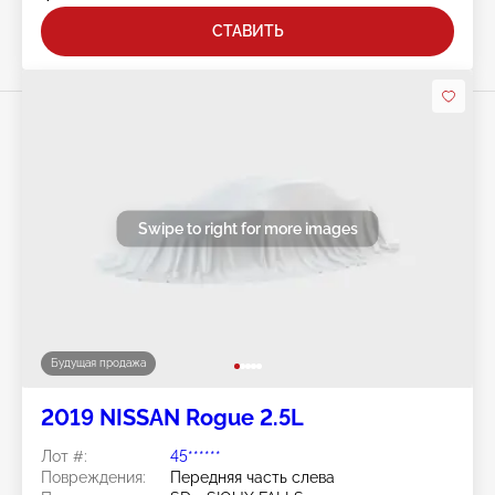
СТАВИТЬ
Swipe to right for more images
Будущая продажа
2019 NISSAN Rogue 2.5L
Лот #:
45******
Повреждения:
Передняя часть слева