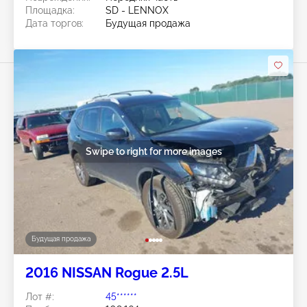
Площадка:
SD - LENNOX
Дата торгов:
Будущая продажа
Swipe to right for more images
Будущая продажа
2016 NISSAN Rogue 2.5L
Лот #:
45******