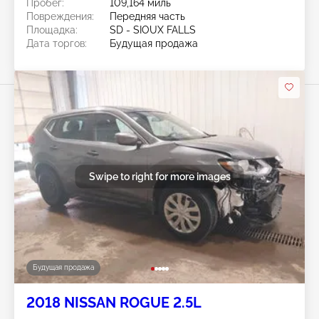
Пробег:
109,164 миль
Повреждения:
Передняя часть
Площадка:
SD - SIOUX FALLS
Дата торгов:
Будущая продажа
Swipe to right for more images
Будущая продажа
2018 NISSAN ROGUE 2.5L