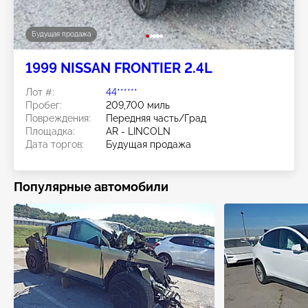
Будущая продажа
1999 NISSAN FRONTIER 2.4L
Лот #:
44******
Пробег:
209,700 миль
Повреждения:
Передняя часть/Град
Площадка:
AR - LINCOLN
Дата торгов:
Будущая продажа
Популярные автомобили