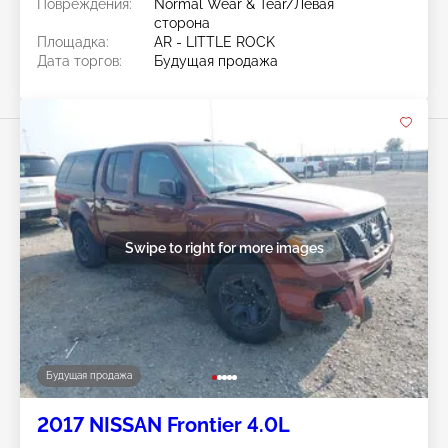
Повреждения:
Normal Wear & Tear/Левая
сторона
Площадка:
AR - LITTLE ROCK
Дата торгов:
Будущая продажа
Swipe to right for more images
Будущая продажа
2017 NISSAN Frontier 4.0L