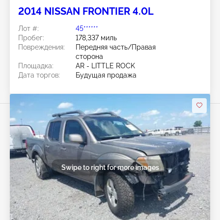
2014 NISSAN FRONTIER 4.0L
Лот #:
45******
Пробег:
178,337 миль
Повреждения:
Передняя часть/Правая
сторона
Площадка:
AR - LITTLE ROCK
Дата торгов:
Будущая продажа
Swipe to right for more images