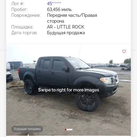
Лот #:
45******
Пробег:
63,456 миль
Повреждения:
Передняя часть/Правая
сторона
Площадка:
AR - LITTLE ROCK
Дата торгов:
Будущая продажа
Swipe to right for more images
Будущая продажа