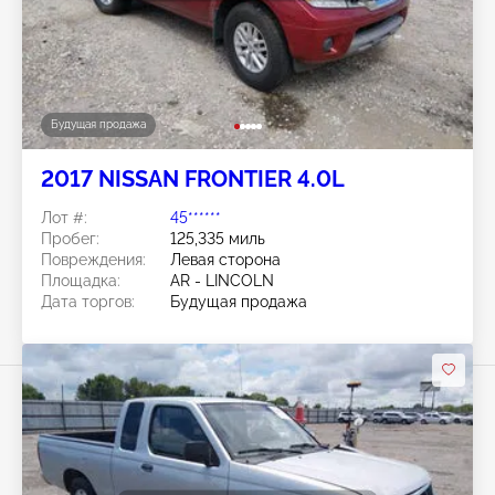
Будущая продажа
2017 NISSAN FRONTIER 4.0L
Лот #:
45******
Пробег:
125,335 миль
Повреждения:
Левая сторона
Площадка:
AR - LINCOLN
Дата торгов:
Будущая продажа