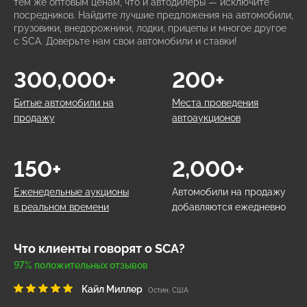
тем же оптовым ценам, что и автодилеры — исключите
посредников. Найдите лучшие предложения на автомобили,
грузовики, внедорожники, лодки, прицепы и многое другое
с SCA. Доверьте нам свои автомобили и ставки!
300,000+
200+
Битые автомобили на
Места проведения
продажу
автоаукционов
150+
2,000+
Еженедельные аукционы
Автомобили на продажу
в реальном времени
добавляются ежедневно
Что клиенты говорят о SCA?
97% положительных отзывов
Кайл Миллер
Остин, США