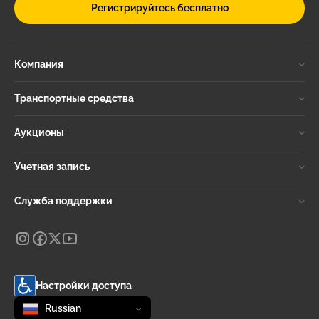
Регистрируйтесь бесплатно
Компания
Транспортные средства
Аукционы
Учетная запись
Служба поддержки
Настройки доступа
Change language
selected
Russian