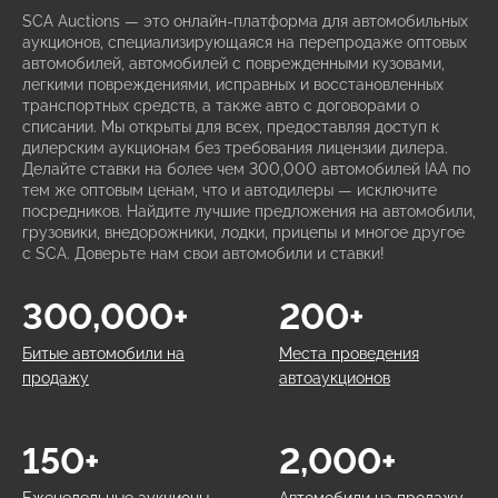
SCA Auctions — это онлайн-платформа для автомобильных
аукционов, специализирующаяся на перепродаже оптовых
автомобилей, автомобилей с поврежденными кузовами,
легкими повреждениями, исправных и восстановленных
транспортных средств, а также авто с договорами о
списании. Мы открыты для всех, предоставляя доступ к
дилерским аукционам без требования лицензии дилера.
Делайте ставки на более чем 300,000 автомобилей IAA по
тем же оптовым ценам, что и автодилеры — исключите
посредников. Найдите лучшие предложения на автомобили,
грузовики, внедорожники, лодки, прицепы и многое другое
с SCA. Доверьте нам свои автомобили и ставки!
300,000+
200+
Битые автомобили на
Места проведения
продажу
автоаукционов
150+
2,000+