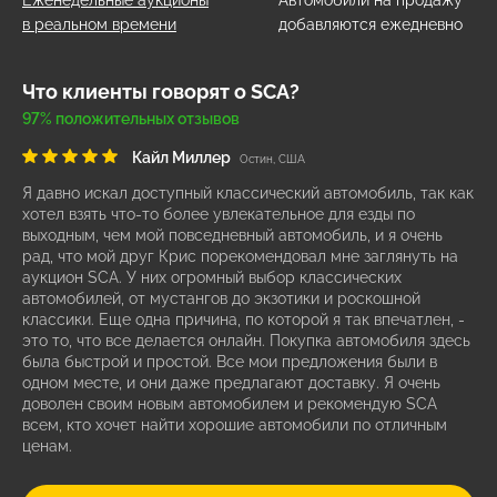
Еженедельные аукционы
Автомобили на продажу
в реальном времени
добавляются ежедневно
Что клиенты говорят о SCA?
97% положительных отзывов
Кайл Миллер
Остин, США
Я давно искал доступный классический автомобиль, так как
хотел взять что-то более увлекательное для езды по
выходным, чем мой повседневный автомобиль, и я очень
рад, что мой друг Крис порекомендовал мне заглянуть на
аукцион SCA. У них огромный выбор классических
автомобилей, от мустангов до экзотики и роскошной
классики. Еще одна причина, по которой я так впечатлен, -
это то, что все делается онлайн. Покупка автомобиля здесь
была быстрой и простой. Все мои предложения были в
одном месте, и они даже предлагают доставку. Я очень
доволен своим новым автомобилем и рекомендую SCA
всем, кто хочет найти хорошие автомобили по отличным
ценам.