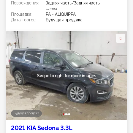
Повреждения:
Задняя часть/Задняя часть
слева
Площадка:
PA - ALIQUIPPA
Дата торгов:
Будущая продажа
Swipe to right for more images
Будущая продажа
2021 KIA Sedona 3.3L