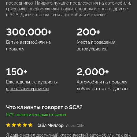
посредников. Найдите лучшие предложения на автомобили,
грузовики, внедорожники, лодки, прицепы и многое другое
с SCA. Доверьте нам свои автомобили и ставки!
300,000+
200+
Битые автомобили на
Места проведения
продажу
автоаукционов
150+
2,000+
Еженедельные аукционы
Автомобили на продажу
в реальном времени
добавляются ежедневно
Что клиенты говорят о SCA?
97% положительных отзывов
Кайл Миллер
Остин, США
Я давно искал доступный классический автомобиль, так как