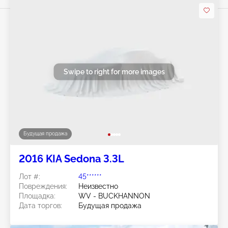
Swipe to right for more images
Будущая продажа
2016 KIA Sedona 3.3L
Лот #:
45******
Повреждения:
Неизвестно
Площадка:
WV - BUCKHANNON
Дата торгов:
Будущая продажа