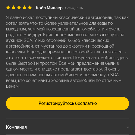
Кайл Миллер
Остин, США
Я давно искал доступный классический автомобиль, так как
хотел взять что-то более увлекательное для езды по
выходным, чем мой повседневный автомобиль, и я очень
рад, что мой друг Крис порекомендовал мне заглянуть на
аукцион SCA. У них огромный выбор классических
автомобилей, от мустангов до экзотики и роскошной
классики. Еще одна причина, по которой я так впечатлен, -
это то, что все делается онлайн. Покупка автомобиля здесь
была быстрой и простой. Все мои предложения были в
одном месте, и они даже предлагают доставку. Я очень
доволен своим новым автомобилем и рекомендую SCA
всем, кто хочет найти хорошие автомобили по отличным
ценам.
Регистрируйтесь бесплатно
Компания