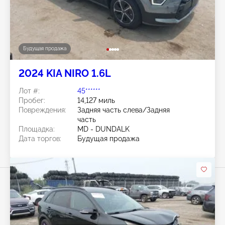
Будущая продажа
2024 KIA NIRO 1.6L
Лот #:
45******
Пробег:
14,127 миль
Повреждения:
Задняя часть слева/Задняя
часть
Площадка:
MD - DUNDALK
Дата торгов:
Будущая продажа