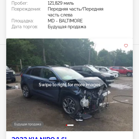
Пробег:
121,829 миль
Повреждения:
Передняя часть/Передняя
часть слева
Площадка:
MD - BALTIMORE
Дата торгов:
Будущая продажа
Swipe to right for more images
Будущая продажа