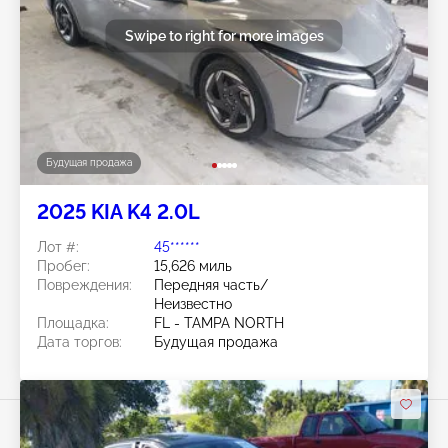
Swipe to right for more images
Будущая продажа
2025 KIA K4 2.0L
Лот #:
45******
Пробег:
15,626 миль
Повреждения:
Передняя часть/
Неизвестно
Площадка:
FL - TAMPA NORTH
Дата торгов:
Будущая продажа