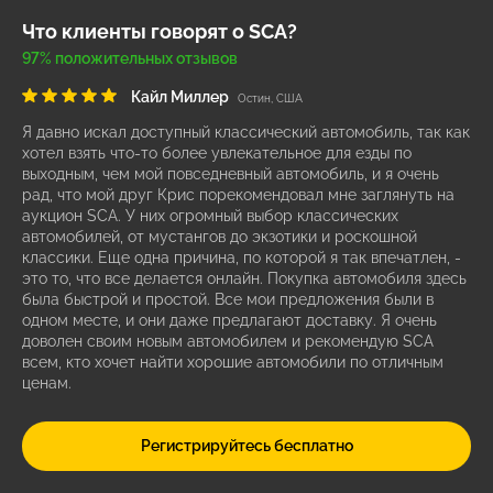
Что клиенты говорят о SCA?
97% положительных отзывов
Кайл Миллер
Остин, США
Я давно искал доступный классический автомобиль, так как
хотел взять что-то более увлекательное для езды по
выходным, чем мой повседневный автомобиль, и я очень
рад, что мой друг Крис порекомендовал мне заглянуть на
аукцион SCA. У них огромный выбор классических
автомобилей, от мустангов до экзотики и роскошной
классики. Еще одна причина, по которой я так впечатлен, -
это то, что все делается онлайн. Покупка автомобиля здесь
была быстрой и простой. Все мои предложения были в
одном месте, и они даже предлагают доставку. Я очень
доволен своим новым автомобилем и рекомендую SCA
всем, кто хочет найти хорошие автомобили по отличным
ценам.
Регистрируйтесь бесплатно