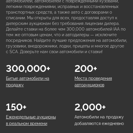
автомобилей, автомобилей с поврежденными кузовами,
легкими повреждениями, исправных и восстановленных
транспортных средств, а также авто с договорами о
списании. Мы открыты для всех, предоставляя доступ к
дилерским аукционам без требования лицензии дилера.
Делайте ставки на более чем 300,000 автомобилей IAA по
тем же оптовым ценам, что и автодилеры — исключите
посредников. Найдите лучшие предложения на автомобили,
грузовики, внедорожники, лодки, прицепы и многое другое
с SCA. Доверьте нам свои автомобили и ставки!
300,000+
200+
Битые автомобили на
Места проведения
продажу
автоаукционов
150+
2,000+
Еженедельные аукционы
Автомобили на продажу
в реальном времени
добавляются ежедневно