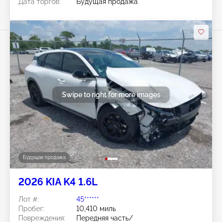
Дата торгов:
Будущая продажа
Swipe to right for more images
Будущая продажа
2026 KIA K4 1.6L
Лот #:
45******
Пробег:
10,410 миль
Повреждения:
Передняя часть/