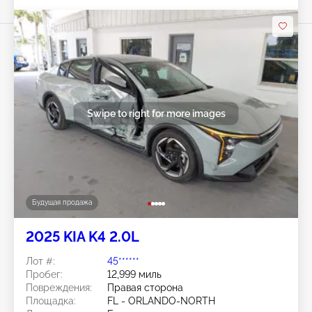
Swipe to right for more images
Будущая продажа
2025 KIA K4 2.0L
Лот #:
45******
Пробег:
12,999 миль
Повреждения:
Правая сторона
Площадка:
FL - ORLANDO-NORTH