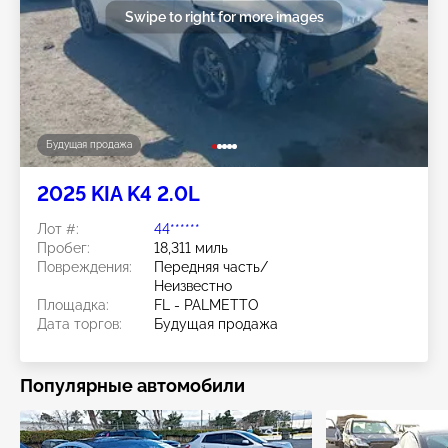
Swipe to right for more images
Будущая продажа
2025 KIA K4 2.0L
Лот #:
44******
Пробег:
18,311 миль
Повреждения:
Передняя часть/
Неизвестно
Площадка:
FL - PALMETTO
Дата торгов:
Будущая продажа
Популярные автомобили