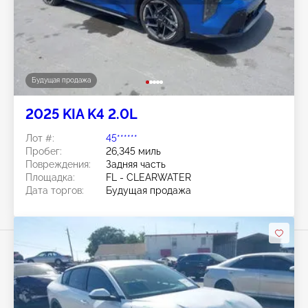
Будущая продажа
2025 KIA K4 2.0L
Лот #:
45******
Пробег:
26,345 миль
Повреждения:
Задняя часть
Площадка:
FL - CLEARWATER
Дата торгов:
Будущая продажа