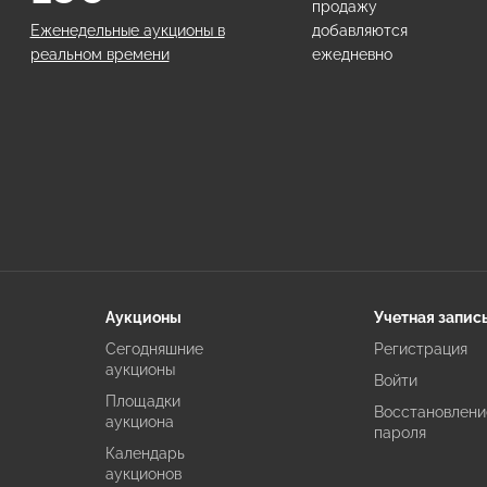
продажу
Еженедельные аукционы в
добавляются
реальном времени
ежедневно
Аукционы
Учетная запис
Сегодняшние
Регистрация
аукционы
Войти
Площадки
Восстановлени
аукциона
пароля
Календарь
аукционов