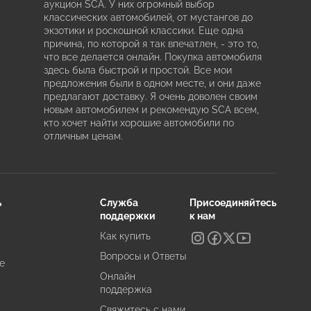
аукцион SCA. У них огромный выбор
классических автомобилей, от мустангов до
экзотики и роскошной классики. Еще одна
причина, по которой я так впечатлен, - это то,
что все делается онлайн. Покупка автомобиля
здесь была быстрой и простой. Все мои
предложения были в одном месте, и они даже
предлагают доставку. Я очень доволен своим
новым автомобилем и рекомендую SCA всем,
кто хочет найти хорошие автомобили по
отличным ценам.
ь
Служба
Присоединяйтесь
поддержки
к нам
Как купить
Вопросы и Ответы
е
Онлайн
поддержка
Свяжитесь с нами