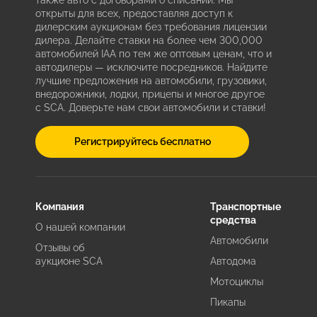
также авто с договорами о списании. Мы
открыты для всех, предоставляя доступ к
дилерским аукционам без требования лицензии
дилера. Делайте ставки на более чем 300,000
автомобилей IAA по тем же оптовым ценам, что и
автодилеры — исключите посредников. Найдите
лучшие предложения на автомобили, грузовики,
внедорожники, лодки, прицепы и многое другое
с SCA. Доверьте нам свои автомобили и ставки!
Регистрируйтесь бесплатно
Компания
Транспортные
средства
О нашей компании
Автомобили
Отзывы об
аукционе SCA
Автодома
Мотоциклы
Пикапы