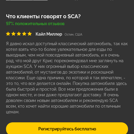
Что клиенты говорят о SCA?
97% положительных отзывов
Кайл Миллер
Остин, США
Я давно искал доступный классический автомобиль, так как
хотел взять что-то более увлекательное для езды по
выходным, чем мой повседневный автомобиль, и я очень
рад, что мой друг Крис порекомендовал мне заглянуть на
аукцион SCA. У них огромный выбор классических
автомобилей, от мустангов до экзотики и роскошной
классики. Еще одна причина, по которой я так впечатлен, -
это то, что все делается онлайн. Покупка автомобиля здесь
была быстрой и простой. Все мои предложения были в
одном месте, и они даже предлагают доставку. Я очень
доволен своим новым автомобилем и рекомендую SCA
всем, кто хочет найти хорошие автомобили по отличным
ценам.
Регистрируйтесь бесплатно