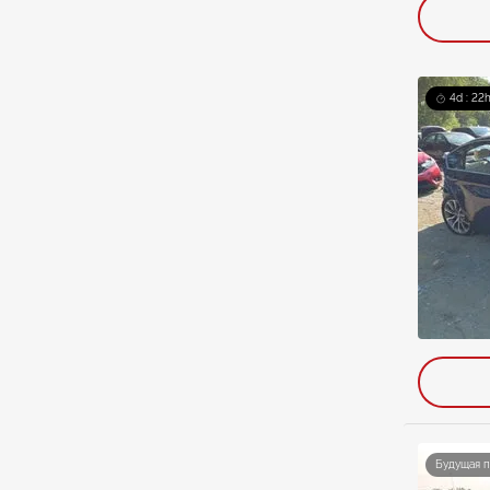
4d : 22h
Будущая 