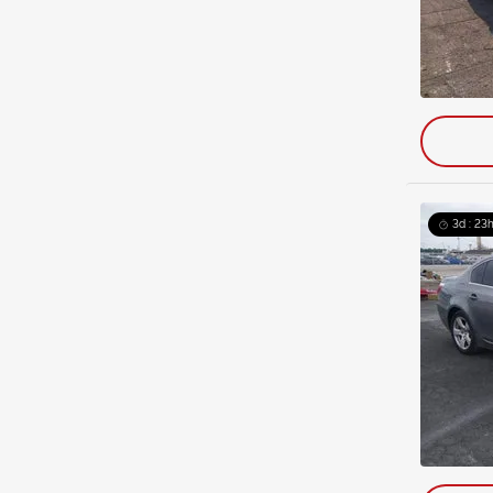
3d : 23h