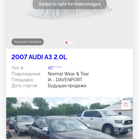
Swipe to right for more images
Будущая продажа
2007 AUDI A3 2.0L
Лот #:
45******
Повреждения:
Normal Wear & Tear
Площадка:
IA - DAVENPORT
Дата торгов:
Будущая продажа