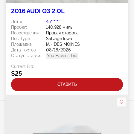
2016 AUDI Q3 2.0L
Лот #:
45******
Пробег:
140,928 миль
Повреждения:
Правая сторона
Doc Type:
Salvage Iowa
Площадка:
IA - DES MOINES
Дата торгов:
08/18/2026
Статус ставки:
You Haven't bid
Current Bid:
$25
СТАВИТЬ