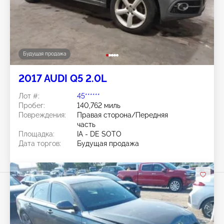
Будущая продажа
2017 AUDI Q5 2.0L
Лот #:
45******
Пробег:
140,762 миль
Повреждения:
Правая сторона/Передняя
часть
Площадка:
IA - DE SOTO
Дата торгов:
Будущая продажа