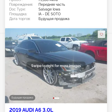
Повреждения:
Передняя часть
Doc Type:
Salvage Iowa
Площадка:
IA - DE SOTO
Дата торгов:
Будущая продажа
Swipe to right for more images
Будущая продажа
2019 AUDI A6 3.0L