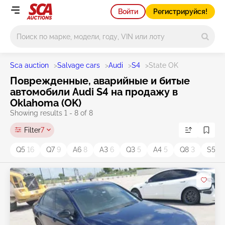
Войти
Регистрируйся!
Main search
Sca auction
>
Salvage cars
>
Audi
>
S4
>
State OK
Поврежденные, аварийные и битые
автомобили Audi S4 на продажу в
Oklahoma (OK)
Showing results 1 - 8 of 8
Filter
7
Q5
16
Q7
9
A6
8
A3
6
Q3
5
A4
5
Q8
3
S5
2