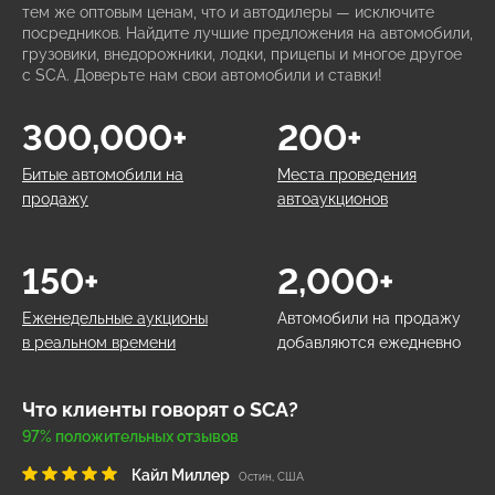
тем же оптовым ценам, что и автодилеры — исключите
посредников. Найдите лучшие предложения на автомобили,
грузовики, внедорожники, лодки, прицепы и многое другое
с SCA. Доверьте нам свои автомобили и ставки!
300,000+
200+
Битые автомобили на
Места проведения
продажу
автоаукционов
150+
2,000+
Еженедельные аукционы
Автомобили на продажу
в реальном времени
добавляются ежедневно
Что клиенты говорят о SCA?
97% положительных отзывов
Кайл Миллер
Остин, США