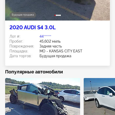
Будущая продажа
2020 AUDI S4 3.0L
Лот #:
44******
Пробег:
45,602 миль
Повреждения:
Задняя часть
Площадка:
MO - KANSAS CITY EAST
Дата торгов:
Будущая продажа
Популярные автомобили