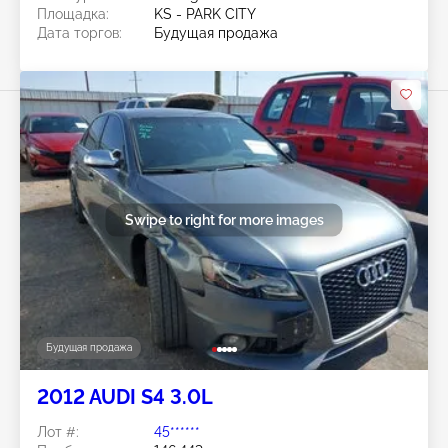
Площадка:
KS - PARK CITY
Дата торгов:
Будущая продажа
Swipe to right for more images
Будущая продажа
2012 AUDI S4 3.0L
Лот #:
45******