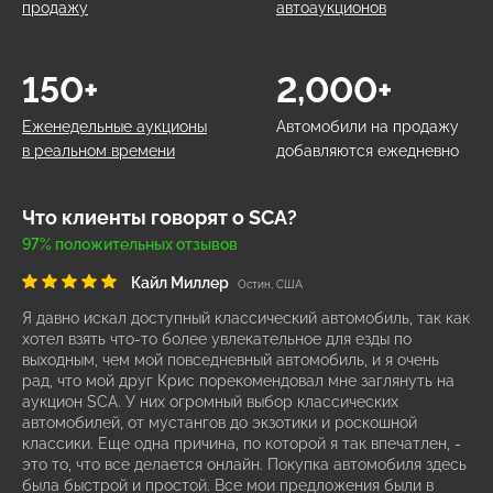
продажу
автоаукционов
150+
2,000+
Еженедельные аукционы
Автомобили на продажу
в реальном времени
добавляются ежедневно
Что клиенты говорят о SCA?
97% положительных отзывов
Кайл Миллер
Остин, США
Я давно искал доступный классический автомобиль, так как
хотел взять что-то более увлекательное для езды по
выходным, чем мой повседневный автомобиль, и я очень
рад, что мой друг Крис порекомендовал мне заглянуть на
аукцион SCA. У них огромный выбор классических
автомобилей, от мустангов до экзотики и роскошной
классики. Еще одна причина, по которой я так впечатлен, -
это то, что все делается онлайн. Покупка автомобиля здесь
была быстрой и простой. Все мои предложения были в