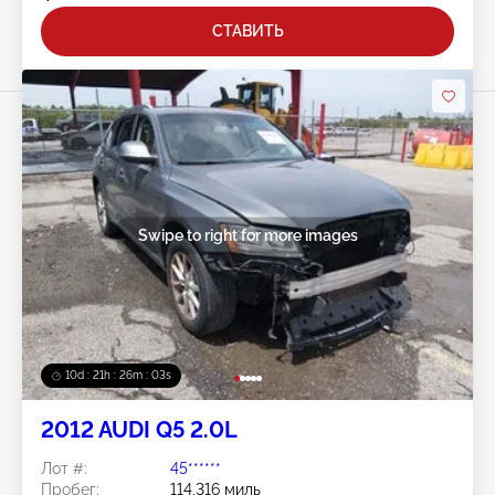
СТАВИТЬ
Swipe to right for more images
10d : 21h : 26m : 01s
2012 AUDI Q5 2.0L
Лот #:
45******
Пробег:
114,316 миль