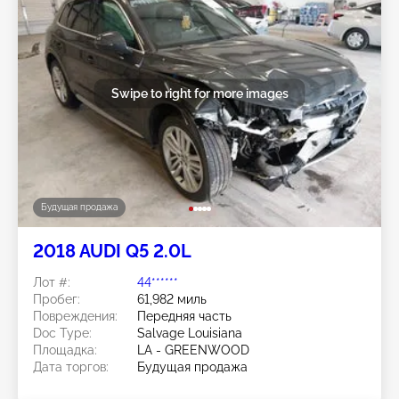
Swipe to right for more images
Будущая продажа
2018 AUDI Q5 2.0L
Лот #:
44******
Пробег:
61,982 миль
Повреждения:
Передняя часть
Doc Type:
Salvage Louisiana
Площадка:
LA - GREENWOOD
Дата торгов:
Будущая продажа