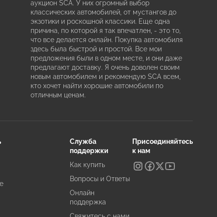
аукцион SCA. У них огромный выбор
классических автомобилей, от мустангов до
экзотики и роскошной классики. Еще одна
причина, по которой я так впечатлен, - это то,
что все делается онлайн. Покупка автомобиля
здесь была быстрой и простой. Все мои
предложения были в одном месте, и они даже
предлагают доставку. Я очень доволен своим
новым автомобилем и рекомендую SCA всем,
кто хочет найти хорошие автомобили по
отличным ценам.
ь
Служба
Присоединяйтесь
поддержки
к нам
Как купить
Вопросы и Ответы
е
Онлайн
поддержка
Свяжитесь с нами