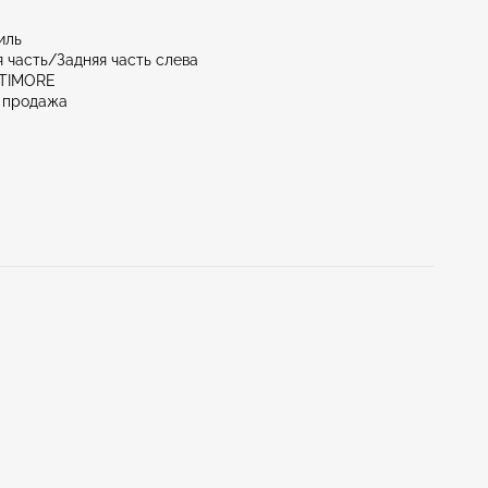
иль
 часть/Задняя часть слева
LTIMORE
 продажа