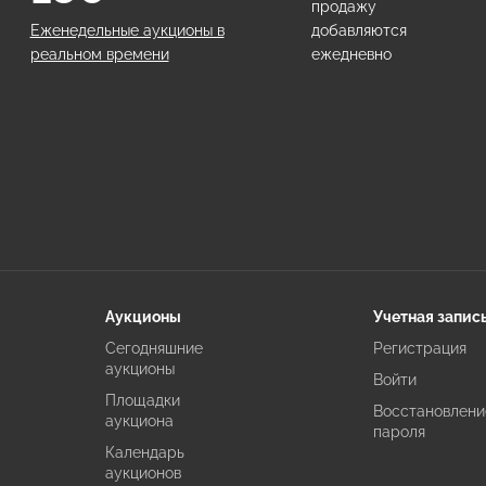
продажу
Еженедельные аукционы в
добавляются
реальном времени
ежедневно
Аукционы
Учетная запис
Сегодняшние
Регистрация
аукционы
Войти
Площадки
Восстановлени
аукциона
пароля
Календарь
аукционов