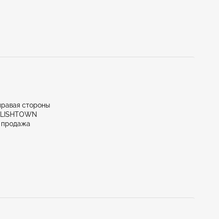
правая стороны
GLISHTOWN
 продажа