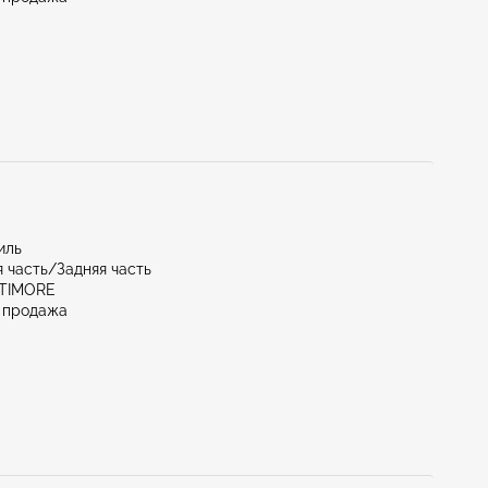
иль
 часть/Задняя часть
LTIMORE
 продажа