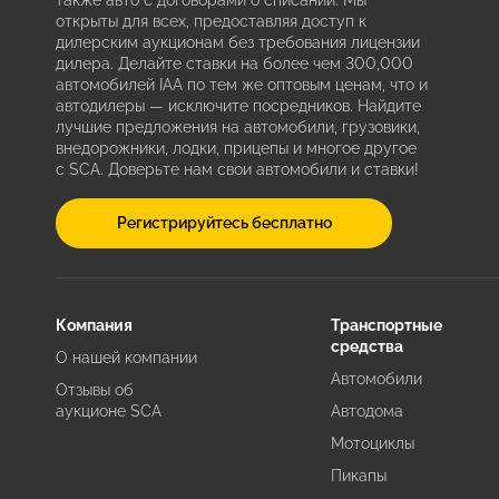
также авто с договорами о списании. Мы
открыты для всех, предоставляя доступ к
дилерским аукционам без требования лицензии
дилера. Делайте ставки на более чем 300,000
автомобилей IAA по тем же оптовым ценам, что и
автодилеры — исключите посредников. Найдите
лучшие предложения на автомобили, грузовики,
внедорожники, лодки, прицепы и многое другое
с SCA. Доверьте нам свои автомобили и ставки!
Регистрируйтесь бесплатно
Компания
Транспортные
средства
О нашей компании
Автомобили
Отзывы об
аукционе SCA
Автодома
Мотоциклы
Пикапы