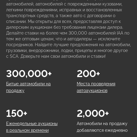
автомобилей, автомобилей с поврежденными кузовами,
легкими повреждениями, исправных и восстановленных
транспортных средств, а также авто с договорами о
списании. Мы открыты для всех, предоставляя доступ к
дилерским аукционам без требования лицензии дилера.
Делайте ставки на более чем 300,000 автомобилей IAA по
тем же оптовым ценам, что и автодилеры — исключите
посредников. Найдите лучшие предложения на автомобили,
грузовики, внедорожники, лодки, прицепы и многое другое
с SCA. Доверьте нам свои автомобили и ставки!
300,000+
200+
Битые автомобили на
Места проведения
продажу
автоаукционов
150+
2,000+
Еженедельные аукционы
Автомобили на продажу
в реальном времени
добавляются ежедневно