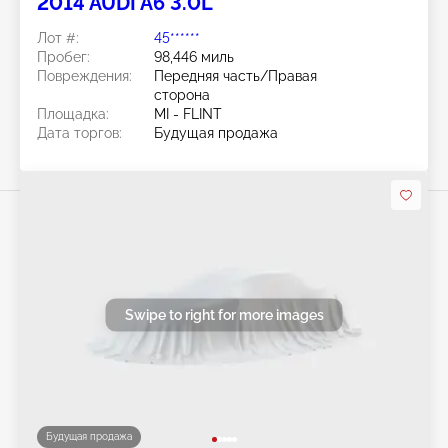
2014 AUDI A6 3.0L
Лот #:
45******
Пробег:
98,446 миль
Повреждения:
Передняя часть/Правая
сторона
Площадка:
MI - FLINT
Дата торгов:
Будущая продажа
Swipe to right for more images
Будущая продажа