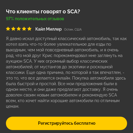
Что клиенты говорят о SCA?
97% положительных отзывов
Кайл Миллер
Остин, США
Я давно искал доступный классический автомобиль, так как
хотел взять что-то более увлекательное для езды по
выходным, чем мой повседневный автомобиль, и я очень
рад, что мой друг Крис порекомендовал мне заглянуть на
аукцион SCA. У них огромный выбор классических
автомобилей, от мустангов до экзотики и роскошной
классики. Еще одна причина, по которой я так впечатлен, -
это то, что все делается онлайн. Покупка автомобиля здесь
была быстрой и простой. Все мои предложения были в
одном месте, и они даже предлагают доставку. Я очень
доволен своим новым автомобилем и рекомендую SCA
всем, кто хочет найти хорошие автомобили по отличным
ценам.
Регистрируйтесь бесплатно