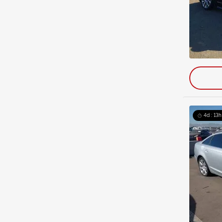
4d : 13h