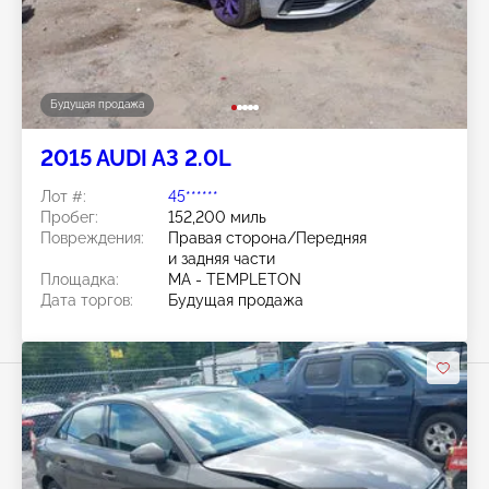
Будущая продажа
2015 AUDI A3 2.0L
Лот #:
45******
Пробег:
152,200 миль
Повреждения:
Правая сторона/Передняя
и задняя части
Площадка:
MA - TEMPLETON
Дата торгов:
Будущая продажа