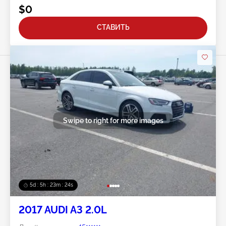
$0
СТАВИТЬ
Swipe to right for more images
5d : 5h : 23m : 21s
2017 AUDI A3 2.0L