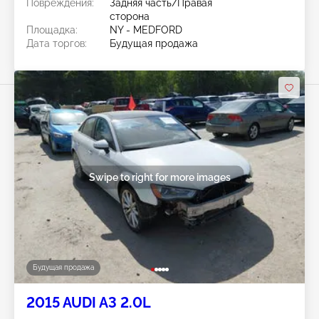
Повреждения:
Задняя часть/Правая
сторона
Площадка:
NY - MEDFORD
Дата торгов:
Будущая продажа
Swipe to right for more images
Будущая продажа
2015 AUDI A3 2.0L