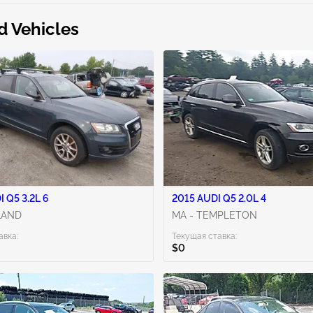
d Vehicles
 Q5 3.2L 6
2015 AUDI Q5 2.0L 4
LAND
MA - TEMPLETON
авка:
Текущая ставка:
$0