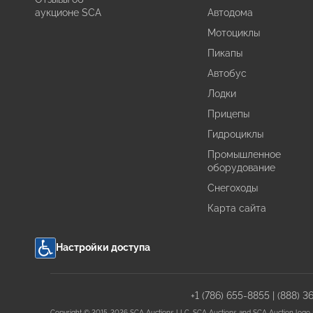
аукционе SCA
Автодома
Мотоциклы
Пикапы
Автобус
Лодки
Прицепы
Гидроциклы
Промышленное
оборудование
Снегоходы
Карта сайта
Настройки доступа
+1 (786) 655-8855
|
(888) 3
Copyright © 2015-2026 SCA Auctions LLC. SCA Auctions and SCA Auction logo are 