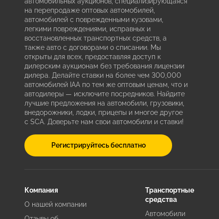
автомобильных аукционов, специализирующаяся
на перепродаже оптовых автомобилей,
автомобилей с поврежденными кузовами,
легкими повреждениями, исправных и
восстановленных транспортных средств, а
также авто с договорами о списании. Мы
открыты для всех, предоставляя доступ к
дилерским аукционам без требования лицензии
дилера. Делайте ставки на более чем 300,000
автомобилей IAA по тем же оптовым ценам, что и
автодилеры — исключите посредников. Найдите
лучшие предложения на автомобили, грузовики,
внедорожники, лодки, прицепы и многое другое
с SCA. Доверьте нам свои автомобили и ставки!
Регистрируйтесь бесплатно
Компания
Транспортные
средства
О нашей компании
Автомобили
Отзывы об