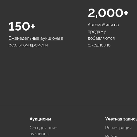
2,000+
150+
Автомобили на
продажу
Еженедельные аукционы в
добавляются
реальном времени
ежедневно
Аукционы
Учетная запис
Сегодняшние
Регистрация
аукционы
Войти