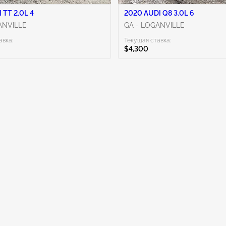
 TT 2.0L 4
2020 AUDI Q8 3.0L 6
ANVILLE
GA - LOGANVILLE
авка:
Текущая ставка:
$4,300