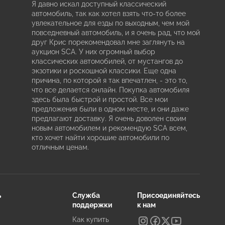
Я давно искал доступный классический
автомобиль, так как хотел взять что-то более
увлекательное для езды по выходным, чем мой
повседневный автомобиль, и я очень рад, что мой
друг Крис порекомендовал мне заглянуть на
аукцион SCA. У них огромный выбор
классических автомобилей, от мустангов до
экзотики и роскошной классики. Еще одна
причина, по которой я так впечатлен, - это то,
что все делается онлайн. Покупка автомобиля
здесь была быстрой и простой. Все мои
предложения были в одном месте, и они даже
предлагают доставку. Я очень доволен своим
новым автомобилем и рекомендую SCA всем,
кто хочет найти хорошие автомобили по
отличным ценам.
ь
Служба
Присоединяйтесь
поддержки
к нам
Как купить