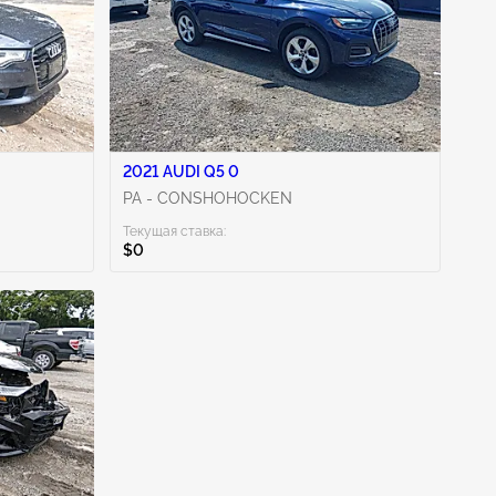
2021 AUDI Q5 0
PA - CONSHOHOCKEN
Текущая ставка:
$0