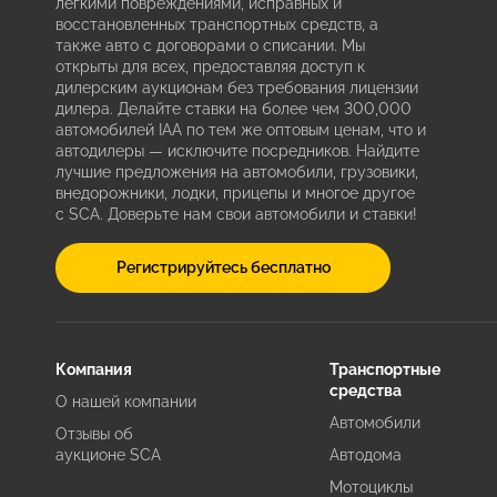
легкими повреждениями, исправных и
восстановленных транспортных средств, а
также авто с договорами о списании. Мы
открыты для всех, предоставляя доступ к
дилерским аукционам без требования лицензии
дилера. Делайте ставки на более чем 300,000
автомобилей IAA по тем же оптовым ценам, что и
автодилеры — исключите посредников. Найдите
лучшие предложения на автомобили, грузовики,
внедорожники, лодки, прицепы и многое другое
с SCA. Доверьте нам свои автомобили и ставки!
Регистрируйтесь бесплатно
Компания
Транспортные
средства
О нашей компании
Автомобили
Отзывы об
аукционе SCA
Автодома
Мотоциклы