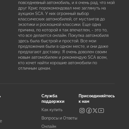
повседневный автомобиль, и я очень рад, что мой
друг Крис порекомендовал мне заглянуть на
аукцион SCA. У них огромный выбор
классических автомобилей, от мустангов до
экзотики и роскошной классики. Еще одна
причина, по которой я так впечатлен, - это то,
что все делается онлайн. Покупка автомобиля
здесь была быстрой и простой. Все мои
предложения были в одном месте, и они даже
предлагают доставку. Я очень доволен своим
новым автомобилем и рекомендую SCA всем,
кто хочет найти хорошие автомобили по
отличным ценам.
ь
Служба
Присоединяйтесь
поддержки
к нам
Как купить
Вопросы и Ответы
е
Онлайн