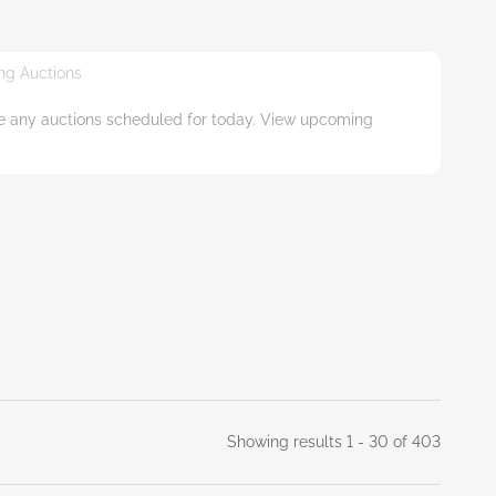
g Auctions
ve any auctions scheduled for today. View upcoming
Showing results 1 - 30 of 403