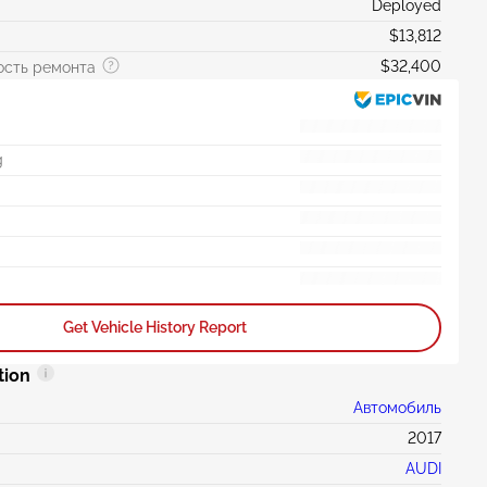
Deployed
$13,812
$32,400
ость ремонта
g
Get Vehicle History Report
tion
Автомобиль
2017
AUDI