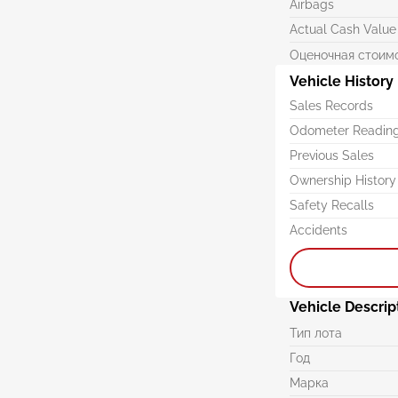
Airbags
Actual Cash Value
Оценочная стоим
Vehicle History
Sales Records
Odometer Readin
Previous Sales
Ownership History
Safety Recalls
Accidents
Vehicle Descrip
Тип лота
Год
Марка