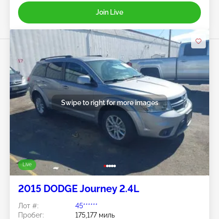
Join Live
Swipe to right for more images
Live
2015 DODGE Journey 2.4L
Лот #:
45******
Пробег:
175,177 миль