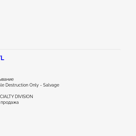
7L
ывание
ale Destruction Only - Salvage
CIALTY DIVISION
 продажа