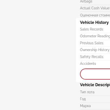
Airbags
Actual Cash Value
Оценочная стоим
Vehicle History
Sales Records
Odometer Readin
Previous Sales
Ownership History
Safety Recalls
Accidents
Vehicle Descrip
Тип лота
Год
Марка