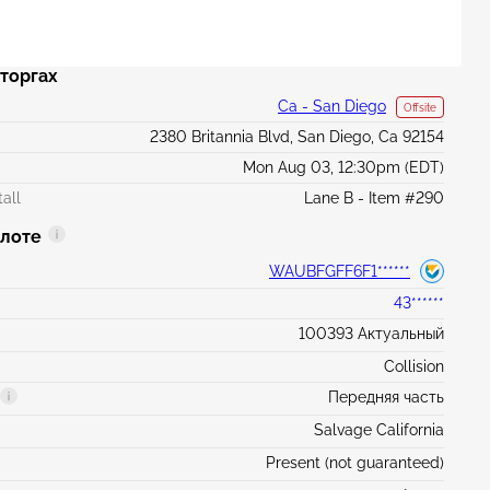
торгах
Ca - San Diego
Offsite
2380 Britannia Blvd, San Diego, Ca 92154
Mon Aug 03, 12:30pm (EDT)
all
Lane B - Item #290
 лоте
WAUBFGFF6F1******
43******
100393 Актуальный
Collision
Передняя часть
Salvage California
Present (not guaranteed)