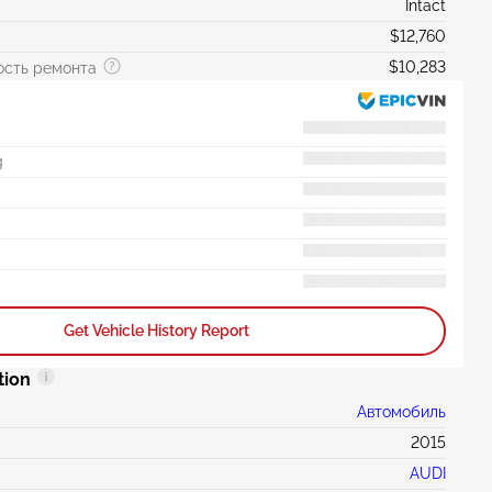
Intact
$12,760
$10,283
ость ремонта
g
Get Vehicle History Report
tion
Автомобиль
2015
AUDI