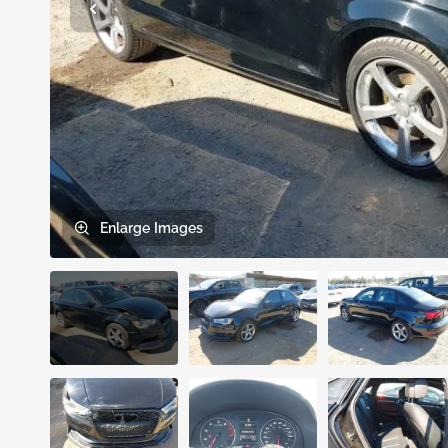
Enlarge
Images