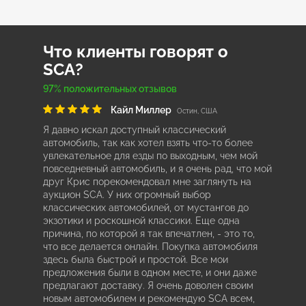
Что клиенты говорят о
SCA?
97% положительных отзывов
Кайл Миллер
Остин, США
Я давно искал доступный классический
автомобиль, так как хотел взять что-то более
увлекательное для езды по выходным, чем мой
повседневный автомобиль, и я очень рад, что мой
друг Крис порекомендовал мне заглянуть на
аукцион SCA. У них огромный выбор
классических автомобилей, от мустангов до
экзотики и роскошной классики. Еще одна
причина, по которой я так впечатлен, - это то,
что все делается онлайн. Покупка автомобиля
здесь была быстрой и простой. Все мои
предложения были в одном месте, и они даже
предлагают доставку. Я очень доволен своим
новым автомобилем и рекомендую SCA всем,