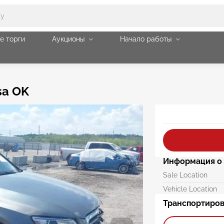
е торги
Аукционы
Начало работы
sa OK
Информация о 
Sale Location
Vehicle Location
Транспортиров