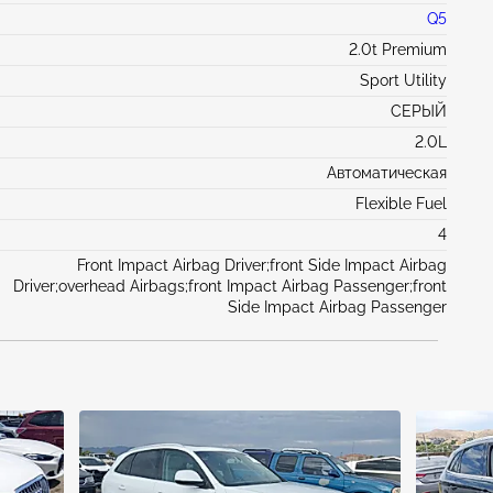
Q5
2.0t Premium
Sport Utility
СЕРЫЙ
2.0L
Автоматическая
Flexible Fuel
4
Front Impact Airbag Driver;front Side Impact Airbag
Driver;overhead Airbags;front Impact Airbag Passenger;front
Side Impact Airbag Passenger