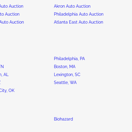
uto Auction
Akron Auto Auction
to Auction
Philadelphia Auto Auction
Auto Auction
Atlanta East Auto Auction
Philadelphia, PA
TN
Boston, MA
, AL
Lexington, SC
Z
Seattle, WA
ity, OK
Biohazard