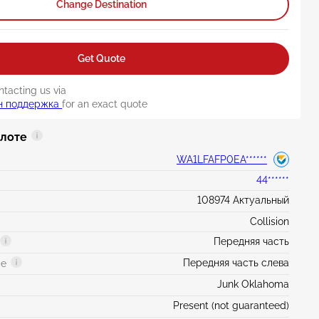
Change Destination
Get Quote
ntacting us via
н поддержка
for an exact quote
 лоте
WA1LFAFP0EA******
44******
108974 Актуальный
Collision
Передняя часть
Передняя часть слева
ge
Junk Oklahoma
Present (not guaranteed)