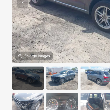
Enlarge
Images