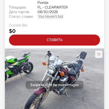
Florida
Площадка:
FL - CLEARWATER
Дата торгов:
08/10/2026
Статус ставки:
You Haven't bid
Current Bid:
$0
СТАВИТЬ
Swipe to right for more images