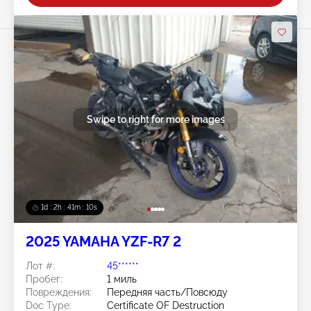
Swipe to right for more images
1d : 2h : 41m : 08s
2025 YAMAHA YZF-R7 2
Лот #:
45******
Пробег:
1 миль
Повреждения:
Передняя часть/Повсюду
Doc Type:
Certificate OF Destruction